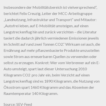
Insbesondere der Mobilitätsbereich ist vielversprechend“,
berichtet Felix Creuzig, Leiter der MCC-Arbeitsgruppe
„Landnutzung, Infrastruktur und Transport“ und Mitautor:
„Autofrei leben, auf E-Mobilität umsteigen, auf einen
Langstreckenflug hin und zurück verzichten – die Literatur
taxiert die dadurch jährlich vermiedenen Emissionen jeweils
im Schnitt auf rund zwei Tonnen CO2.“ Wirksam sei auch, die
Ernährung auf mehr pflanzenbasierte Produkte umzustellen
sowie Strom aus erneuerbaren Quellen zu verwenden oder
selbst zu erzeugen. Konkret: Wer vom Verbrenner auf ein E-
Auto umsteigt, spart laut dieser Untersuchung 2010
Kilogramm CO2 pro Jahr ein, beim Verzicht auf einen
Langstreckenflug sind es 1890 Kilogramm, die Nutzung von
Ökostrom spart 1460 Kilogramm und das Absenken der
Raumtemperatur 140 Kilogramm.
Source: SEV-Feed