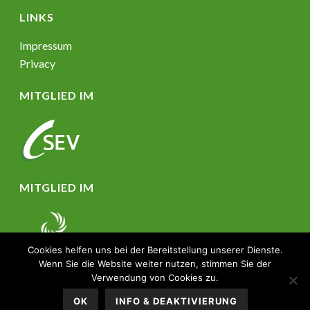
LINKS
Impressum
Privacy
MITGLIED IM
MITGLIED IM
Cookies helfen uns bei der Bereitstellung unserer Dienste.
Wenn Sie die Website weiter nutzen, stimmen Sie der
Verwendung von Cookies zu.
© Powered by
OK
INFO & DEAKTIVIERUNG
Südtiroler