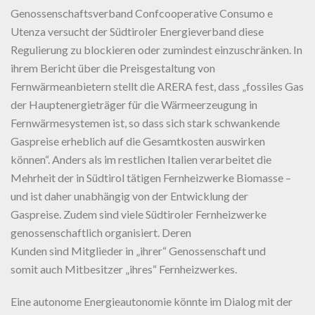
Genossenschaftsverband Confcooperative Consumo e
Utenza versucht der Südtiroler Energieverband diese
Regulierung zu blockieren oder zumindest einzuschränken. In
ihrem Bericht über die Preisgestaltung von
Fernwärmeanbietern stellt die ARERA fest, dass „fossiles Gas
der Hauptenergieträger für die Wärmeerzeugung in
Fernwärmesystemen ist, so dass sich stark schwankende
Gaspreise erheblich auf die Gesamtkosten auswirken
können“. Anders als im restlichen Italien verarbeitet die
Mehrheit der in Südtirol tätigen Fernheizwerke Biomasse –
und ist daher unabhängig von der Entwicklung der
Gaspreise. Zudem sind viele Südtiroler Fernheizwerke
genossenschaftlich organisiert. Deren
Kunden sind Mitglieder in „ihrer“ Genossenschaft und
somit auch Mitbesitzer „ihres“ Fernheizwerkes.
Eine autonome Energieautonomie könnte im Dialog mit der